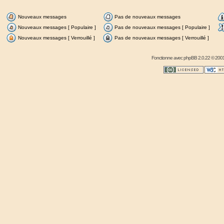
Nouveaux messages
Pas de nouveaux messages
Nouveaux messages [ Populaire ]
Pas de nouveaux messages [ Populaire ]
Nouveaux messages [ Verrouillé ]
Pas de nouveaux messages [ Verrouillé ]
Fonctionne avec
phpBB
2.0.22 © 2001