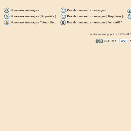
Nouveaux messages
Pas de nouveaux messages
Nouveaux messages [ Populaire ]
Pas de nouveaux messages [ Populaire ]
Nouveaux messages [ Verrouillé ]
Pas de nouveaux messages [ Verrouillé ]
Fonctionne avec
phpBB
2.0.22 © 2001