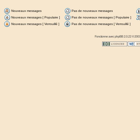
Nouveaux messages
Pas de nouveaux messages
Nouveaux messages [ Populaire ]
Pas de nouveaux messages [ Populaire ]
Nouveaux messages [ Verrouillé ]
Pas de nouveaux messages [ Verrouillé ]
Fonctionne avec
phpBB
2.0.22 © 2001