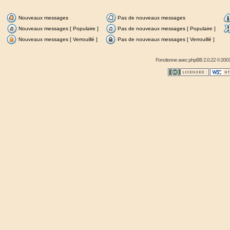
Nouveaux messages
Pas de nouveaux messages
Nouveaux messages [ Populaire ]
Pas de nouveaux messages [ Populaire ]
Nouveaux messages [ Verrouillé ]
Pas de nouveaux messages [ Verrouillé ]
Fonctionne avec
phpBB
2.0.22 © 2001