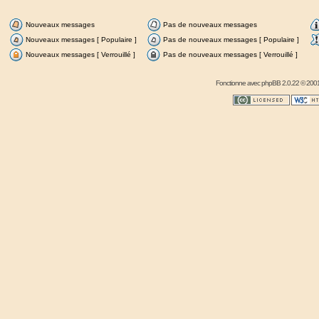
Nouveaux messages
Pas de nouveaux messages
Nouveaux messages [ Populaire ]
Pas de nouveaux messages [ Populaire ]
Nouveaux messages [ Verrouillé ]
Pas de nouveaux messages [ Verrouillé ]
Fonctionne avec
phpBB
2.0.22 © 2001