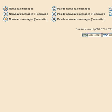
Nouveaux messages
Pas de nouveaux messages
Nouveaux messages [ Populaire ]
Pas de nouveaux messages [ Populaire ]
Nouveaux messages [ Verrouillé ]
Pas de nouveaux messages [ Verrouillé ]
Fonctionne avec
phpBB
2.0.22 © 2001