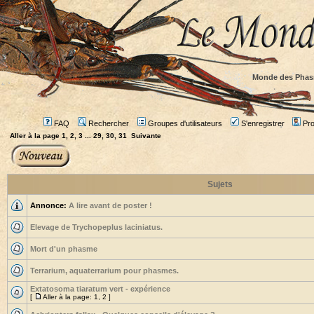
Monde des Phas
FAQ
Rechercher
Groupes d'utilisateurs
S'enregistrer
Prof
Aller à la page
1
,
2
,
3
...
29
,
30
,
31
Suivante
Sujets
Annonce:
A lire avant de poster !
Elevage de Trychopeplus laciniatus.
Mort d'un phasme
Terrarium, aquaterrarium pour phasmes.
Extatosoma tiaratum vert - expérience
[
Aller à la page:
1
,
2
]