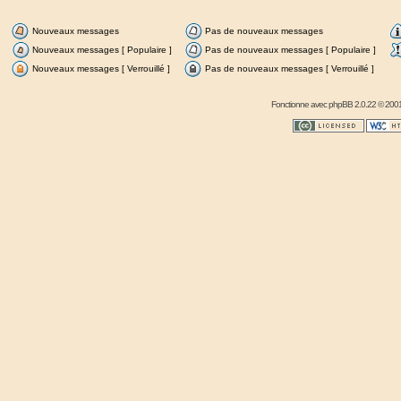
Nouveaux messages
Pas de nouveaux messages
Nouveaux messages [ Populaire ]
Pas de nouveaux messages [ Populaire ]
Nouveaux messages [ Verrouillé ]
Pas de nouveaux messages [ Verrouillé ]
Fonctionne avec
phpBB
2.0.22 © 2001