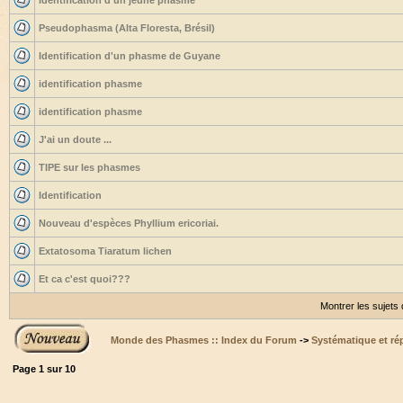
Identification d'un jeune phasme
Pseudophasma (Alta Floresta, Brésil)
Identification d'un phasme de Guyane
identification phasme
identification phasme
J'ai un doute ...
TIPE sur les phasmes
Identification
Nouveau d'espèces Phyllium ericoriai.
Extatosoma Tiaratum lichen
Et ca c'est quoi???
Montrer les sujets
Monde des Phasmes :: Index du Forum
->
Systématique et ré
Page
1
sur
10