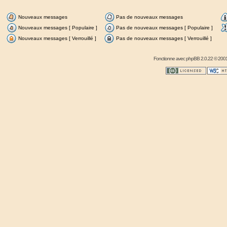
Nouveaux messages
Pas de nouveaux messages
Nouveaux messages [ Populaire ]
Pas de nouveaux messages [ Populaire ]
Nouveaux messages [ Verrouillé ]
Pas de nouveaux messages [ Verrouillé ]
Fonctionne avec
phpBB
2.0.22 © 2001