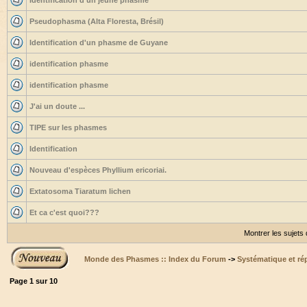
Identification d'un jeune phasme
Pseudophasma (Alta Floresta, Brésil)
Identification d'un phasme de Guyane
identification phasme
identification phasme
J'ai un doute ...
TIPE sur les phasmes
Identification
Nouveau d'espèces Phyllium ericoriai.
Extatosoma Tiaratum lichen
Et ca c'est quoi???
Montrer les sujets
Monde des Phasmes :: Index du Forum
->
Systématique et ré
Page
1
sur
10