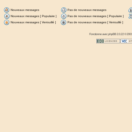
Nouveaux messages
Pas de nouveaux messages
Nouveaux messages [ Populaire ]
Pas de nouveaux messages [ Populaire ]
Nouveaux messages [ Verrouillé ]
Pas de nouveaux messages [ Verrouillé ]
Fonctionne avec
phpBB
2.0.22 © 2001