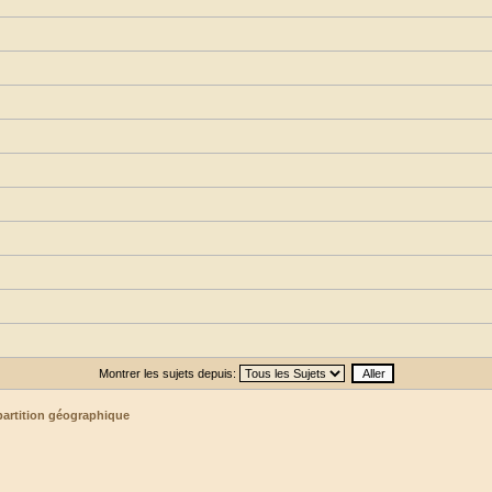
Montrer les sujets depuis:
partition géographique