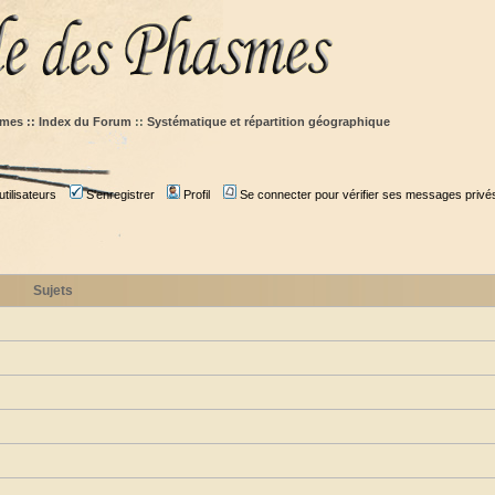
mes :: Index du Forum
::
Systématique et répartition géographique
tilisateurs
S'enregistrer
Profil
Se connecter pour vérifier ses messages privé
Sujets