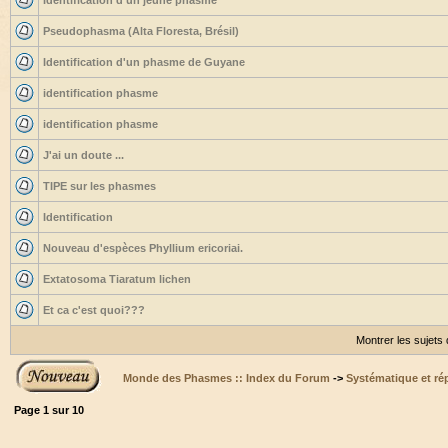
Identification d'un jeune phasme
Pseudophasma (Alta Floresta, Brésil)
Identification d'un phasme de Guyane
identification phasme
identification phasme
J'ai un doute ...
TIPE sur les phasmes
Identification
Nouveau d'espèces Phyllium ericoriai.
Extatosoma Tiaratum lichen
Et ca c'est quoi???
Montrer les sujets
Monde des Phasmes :: Index du Forum
->
Systématique et ré
Page
1
sur
10