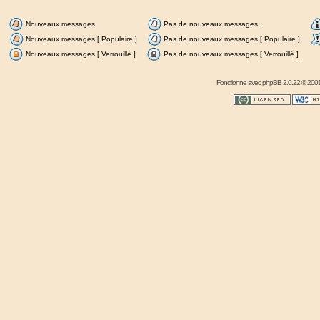
Nouveaux messages
Pas de nouveaux messages
Nouveaux messages [ Populaire ]
Pas de nouveaux messages [ Populaire ]
Nouveaux messages [ Verrouillé ]
Pas de nouveaux messages [ Verrouillé ]
Fonctionne avec
phpBB
2.0.22 © 2001