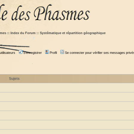
mes :: Index du Forum
::
Systématique et répartition géographique
tilisateurs
S'enregistrer
Profil
Se connecter pour vérifier ses messages privé
Sujets