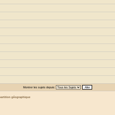
Montrer les sujets depuis:
partition géographique