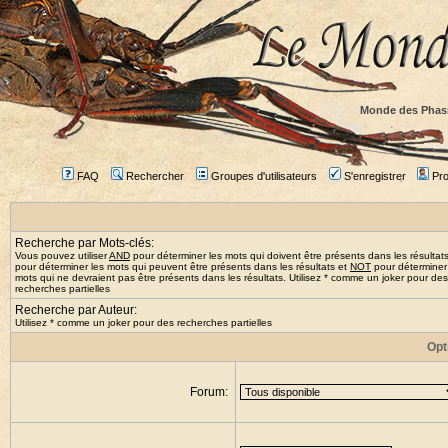
Monde des Phas
FAQ
Rechercher
Groupes d'utilisateurs
S'enregistrer
Prof
Recherche par Mots-clés:
Vous pouvez utiliser
AND
pour déterminer les mots qui doivent être présents dans les résultat
pour déterminer les mots qui peuvent être présents dans les résultats et
NOT
pour déterminer
mots qui ne devraient pas être présents dans les résultats. Utilisez * comme un joker pour des
recherches partielles
Recherche par Auteur:
Utilisez * comme un joker pour des recherches partielles
Opt
Forum: