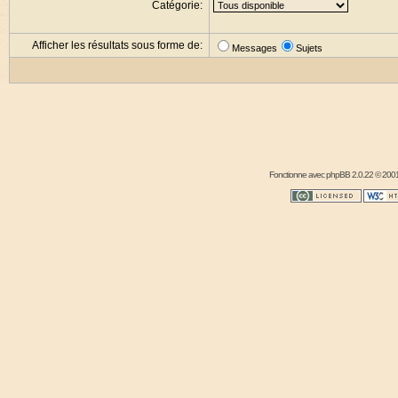
Catégorie:
Afficher les résultats sous forme de:
Messages
Sujets
Fonctionne avec
phpBB
2.0.22 © 2001