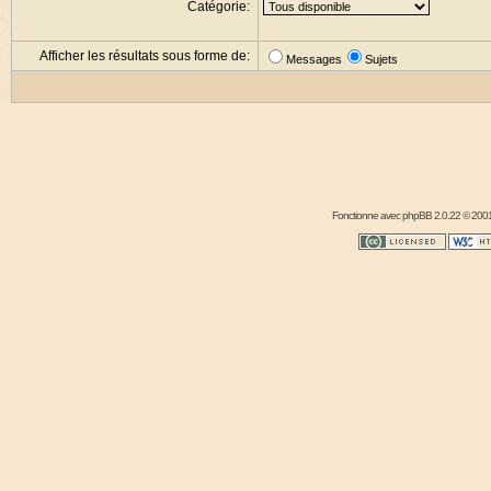
Catégorie:
Afficher les résultats sous forme de:
Messages
Sujets
Fonctionne avec
phpBB
2.0.22 © 2001