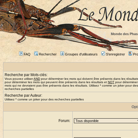
Monde des Phas
FAQ
Rechercher
Groupes d'utilisateurs
S'enregistrer
Prof
Recherche par Mots-clés:
Vous pouvez utiliser
AND
pour déterminer les mots qui doivent être présents dans les résultat
pour déterminer les mots qui peuvent être présents dans les résultats et
NOT
pour déterminer
mots qui ne devraient pas être présents dans les résultats. Utilisez * comme un joker pour des
recherches partielles
Recherche par Auteur:
Utilisez * comme un joker pour des recherches partielles
Opt
Forum: