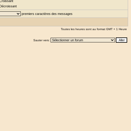
Croissant
Décroissant
premiers caractères des messages
Toutes les heures sont au format GMT + 1 Heure
Sauter vers: