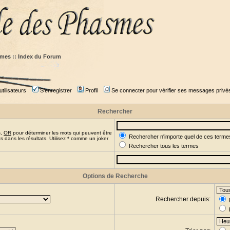
mes :: Index du Forum
tilisateurs
S'enregistrer
Profil
Se connecter pour vérifier ses messages privé
Rechercher
s,
OR
pour déterminer les mots qui peuvent être
Rechercher n'importe quel de ces terme
 dans les résultats. Utilisez * comme un joker
Rechercher tous les termes
Options de Recherche
Rechercher depuis: