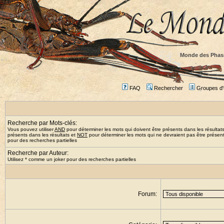
Monde des Phas
FAQ
Rechercher
Groupes d'u
Recherche par Mots-clés:
Vous pouvez utiliser
AND
pour déterminer les mots qui doivent être présents dans les résultat
présents dans les résultats et
NOT
pour déterminer les mots qui ne devraient pas être présents
pour des recherches partielles
Recherche par Auteur:
Utilisez * comme un joker pour des recherches partielles
Forum: