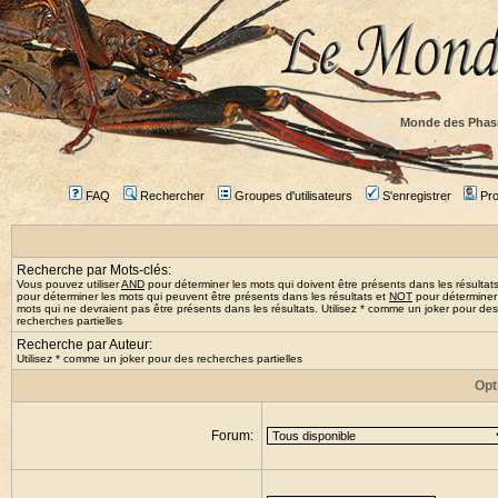
Monde des Phas
FAQ
Rechercher
Groupes d'utilisateurs
S'enregistrer
Prof
Recherche par Mots-clés:
Vous pouvez utiliser
AND
pour déterminer les mots qui doivent être présents dans les résultat
pour déterminer les mots qui peuvent être présents dans les résultats et
NOT
pour déterminer
mots qui ne devraient pas être présents dans les résultats. Utilisez * comme un joker pour des
recherches partielles
Recherche par Auteur:
Utilisez * comme un joker pour des recherches partielles
Opt
Forum: