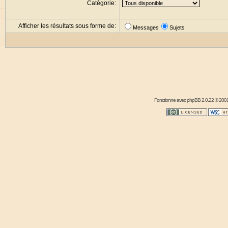
Catégorie:
Afficher les résultats sous forme de:
Messages
Sujets
Fonctionne avec
phpBB
2.0.22 © 2001