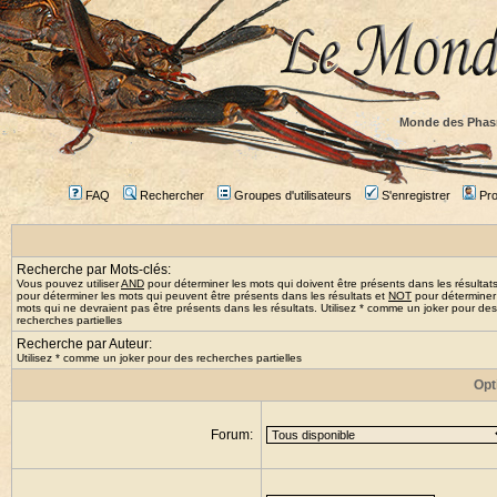
Monde des Phas
FAQ
Rechercher
Groupes d'utilisateurs
S'enregistrer
Prof
Recherche par Mots-clés:
Vous pouvez utiliser
AND
pour déterminer les mots qui doivent être présents dans les résultat
pour déterminer les mots qui peuvent être présents dans les résultats et
NOT
pour déterminer
mots qui ne devraient pas être présents dans les résultats. Utilisez * comme un joker pour des
recherches partielles
Recherche par Auteur:
Utilisez * comme un joker pour des recherches partielles
Opt
Forum: