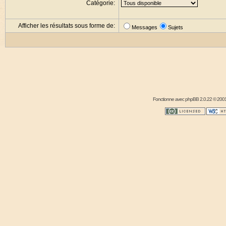
Catégorie:
Afficher les résultats sous forme de:
Messages
Sujets
Fonctionne avec
phpBB
2.0.22 © 2001