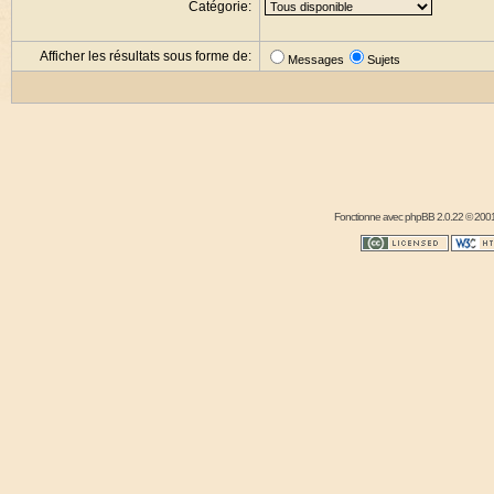
Catégorie:
Afficher les résultats sous forme de:
Messages
Sujets
Fonctionne avec
phpBB
2.0.22 © 2001