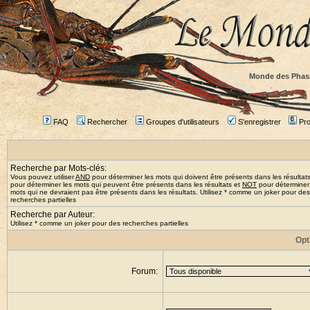
Monde des Phas
FAQ
Rechercher
Groupes d'utilisateurs
S'enregistrer
Prof
Recherche par Mots-clés:
Vous pouvez utiliser
AND
pour déterminer les mots qui doivent être présents dans les résultat
pour déterminer les mots qui peuvent être présents dans les résultats et
NOT
pour déterminer
mots qui ne devraient pas être présents dans les résultats. Utilisez * comme un joker pour des
recherches partielles
Recherche par Auteur:
Utilisez * comme un joker pour des recherches partielles
Opt
Forum: