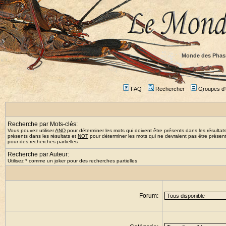
Monde des Phas
FAQ
Rechercher
Groupes d'u
Recherche par Mots-clés:
Vous pouvez utiliser
AND
pour déterminer les mots qui doivent être présents dans les résultat
présents dans les résultats et
NOT
pour déterminer les mots qui ne devraient pas être présents
pour des recherches partielles
Recherche par Auteur:
Utilisez * comme un joker pour des recherches partielles
Forum: