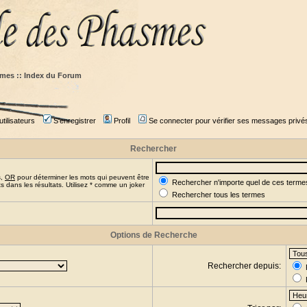
mes :: Index du Forum
tilisateurs
S'enregistrer
Profil
Se connecter pour vérifier ses messages privé
Rechercher
s,
OR
pour déterminer les mots qui peuvent être
Rechercher n'importe quel de ces terme
 dans les résultats. Utilisez * comme un joker
Rechercher tous les termes
Options de Recherche
Rechercher depuis: