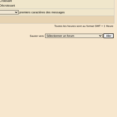
Croissant
Décroissant
premiers caractères des messages
Toutes les heures sont au format GMT + 1 Heure
Sauter vers: