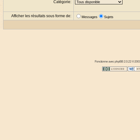
Catégorie:
Afficher les résultats sous forme de:
Messages
Sujets
Fonctionne avec
phpBB
2.0.22 © 2001