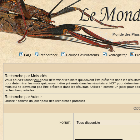
Monde des Phas
FAQ
Rechercher
Groupes d'utilisateurs
S'enregistrer
Prof
Recherche par Mots-clés:
Vous pouvez utiliser
AND
pour déterminer les mots qui doivent être présents dans les résultat
pour déterminer les mots qui peuvent être présents dans les résultats et
NOT
pour déterminer
mots qui ne devraient pas être présents dans les résultats. Utilisez * comme un joker pour des
recherches partielles
Recherche par Auteur:
Utilisez * comme un joker pour des recherches partielles
Opt
Forum: