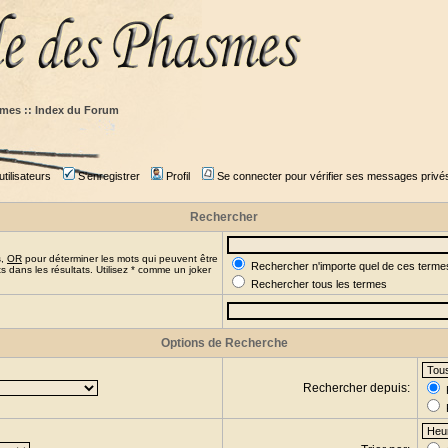
mes :: Index du Forum
tilisateurs
S'enregistrer
Profil
Se connecter pour vérifier ses messages privé
Rechercher
s,
OR
pour déterminer les mots qui peuvent être
Rechercher n'importe quel de ces terme
 dans les résultats. Utilisez * comme un joker
Rechercher tous les termes
Options de Recherche
Rechercher depuis: