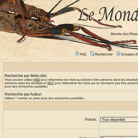
Monde des Phas
FAQ
Rechercher
Groupes d'u
Recherche par Mots-clés:
Vous pouvez utiliser
AND
pour déterminer les mots qui doivent être présents dans les résultat
présents dans les résultats et
NOT
pour déterminer les mots qui ne devraient pas être présents
pour des recherches partielles
Recherche par Auteur:
Utilisez * comme un joker pour des recherches partielles
Forum: