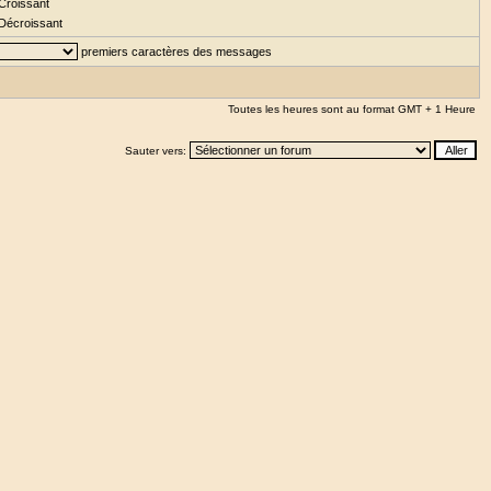
Croissant
Décroissant
premiers caractères des messages
Toutes les heures sont au format GMT + 1 Heure
Sauter vers: