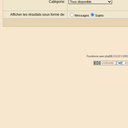
Catégorie:
Afficher les résultats sous forme de:
Messages
Sujets
Fonctionne avec
phpBB
2.0.22 © 2001