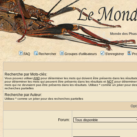
Monde des Phas
FAQ
Rechercher
Groupes d'utilisateurs
S'enregistrer
Prof
Recherche par Mots-clés:
Vous pouvez utiliser
AND
pour déterminer les mots qui doivent être présents dans les résultat
pour déterminer les mots qui peuvent être présents dans les résultats et
NOT
pour déterminer
mots qui ne devraient pas être présents dans les résultats. Utilisez * comme un joker pour des
recherches partielles
Recherche par Auteur:
Utilisez * comme un joker pour des recherches partielles
Opt
Forum: