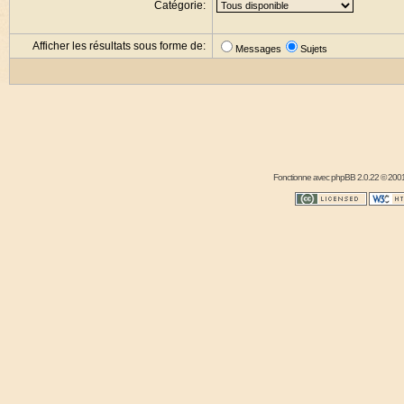
Catégorie:
Afficher les résultats sous forme de:
Messages
Sujets
Fonctionne avec
phpBB
2.0.22 © 2001