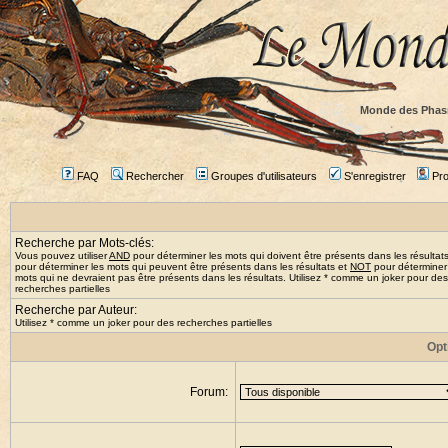
Monde des Phas
FAQ
Rechercher
Groupes d'utilisateurs
S'enregistrer
Prof
Recherche par Mots-clés:
Vous pouvez utiliser
AND
pour déterminer les mots qui doivent être présents dans les résultat
pour déterminer les mots qui peuvent être présents dans les résultats et
NOT
pour déterminer
mots qui ne devraient pas être présents dans les résultats. Utilisez * comme un joker pour des
recherches partielles
Recherche par Auteur:
Utilisez * comme un joker pour des recherches partielles
Opt
Forum: