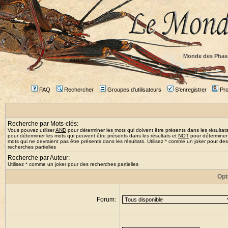
Monde des Phas
FAQ
Rechercher
Groupes d'utilisateurs
S'enregistrer
Prof
Recherche par Mots-clés:
Vous pouvez utiliser
AND
pour déterminer les mots qui doivent être présents dans les résultat
pour déterminer les mots qui peuvent être présents dans les résultats et
NOT
pour déterminer
mots qui ne devraient pas être présents dans les résultats. Utilisez * comme un joker pour des
recherches partielles
Recherche par Auteur:
Utilisez * comme un joker pour des recherches partielles
Opt
Forum: