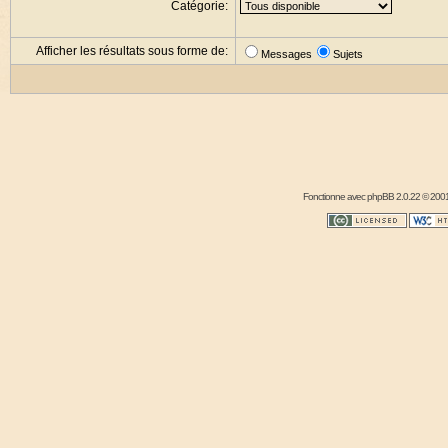
Catégorie:
Afficher les résultats sous forme de:
Messages
Sujets
Fonctionne avec
phpBB
2.0.22 © 2001