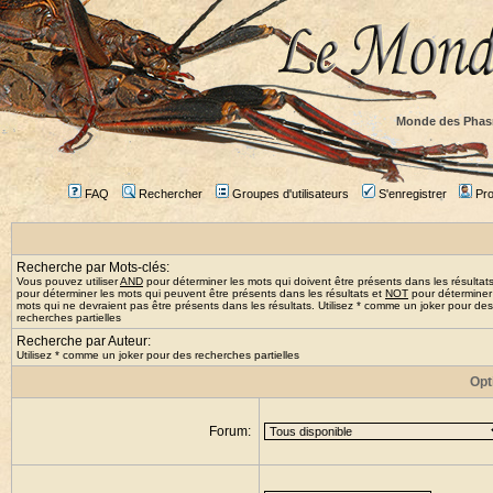
Monde des Phas
FAQ
Rechercher
Groupes d'utilisateurs
S'enregistrer
Prof
Recherche par Mots-clés:
Vous pouvez utiliser
AND
pour déterminer les mots qui doivent être présents dans les résultat
pour déterminer les mots qui peuvent être présents dans les résultats et
NOT
pour déterminer
mots qui ne devraient pas être présents dans les résultats. Utilisez * comme un joker pour des
recherches partielles
Recherche par Auteur:
Utilisez * comme un joker pour des recherches partielles
Opt
Forum: