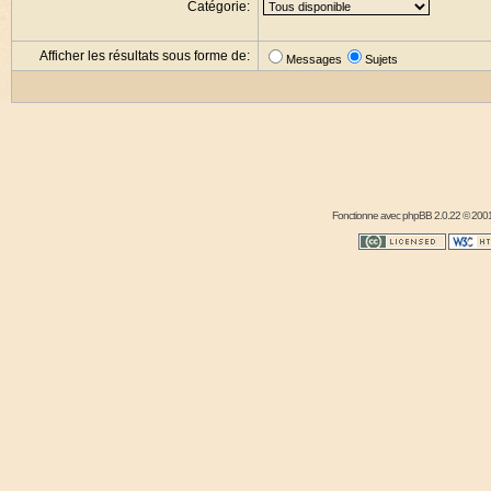
Catégorie:
Afficher les résultats sous forme de:
Messages
Sujets
Fonctionne avec
phpBB
2.0.22 © 2001