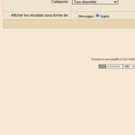
Catégorie:
Afficher les résultats sous forme de:
Messages
Sujets
Fonctionne avec
phpBB
2.0.22 © 2001