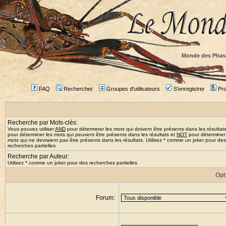
Monde des Phas
FAQ
Rechercher
Groupes d'utilisateurs
S'enregistrer
Prof
Recherche par Mots-clés:
Vous pouvez utiliser
AND
pour déterminer les mots qui doivent être présents dans les résultat
pour déterminer les mots qui peuvent être présents dans les résultats et
NOT
pour déterminer
mots qui ne devraient pas être présents dans les résultats. Utilisez * comme un joker pour des
recherches partielles
Recherche par Auteur:
Utilisez * comme un joker pour des recherches partielles
Opt
Forum: