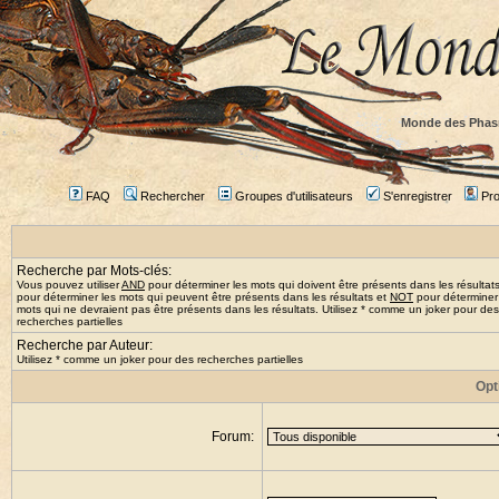
Monde des Phas
FAQ
Rechercher
Groupes d'utilisateurs
S'enregistrer
Prof
Recherche par Mots-clés:
Vous pouvez utiliser
AND
pour déterminer les mots qui doivent être présents dans les résultat
pour déterminer les mots qui peuvent être présents dans les résultats et
NOT
pour déterminer
mots qui ne devraient pas être présents dans les résultats. Utilisez * comme un joker pour des
recherches partielles
Recherche par Auteur:
Utilisez * comme un joker pour des recherches partielles
Opt
Forum: