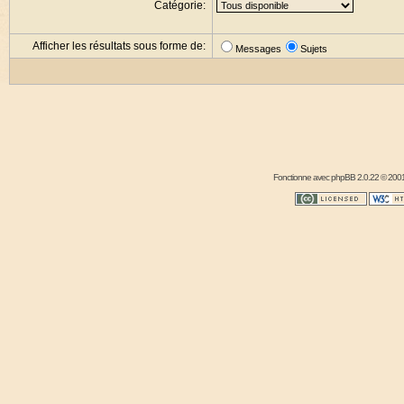
Catégorie:
Afficher les résultats sous forme de:
Messages
Sujets
Fonctionne avec
phpBB
2.0.22 © 2001