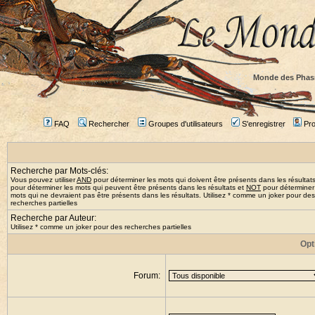
Monde des Phas
FAQ
Rechercher
Groupes d'utilisateurs
S'enregistrer
Prof
Recherche par Mots-clés:
Vous pouvez utiliser
AND
pour déterminer les mots qui doivent être présents dans les résultat
pour déterminer les mots qui peuvent être présents dans les résultats et
NOT
pour déterminer
mots qui ne devraient pas être présents dans les résultats. Utilisez * comme un joker pour des
recherches partielles
Recherche par Auteur:
Utilisez * comme un joker pour des recherches partielles
Opt
Forum: