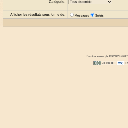
Catégorie:
Afficher les résultats sous forme de:
Messages
Sujets
Fonctionne avec
phpBB
2.0.22 © 2001