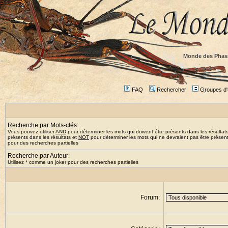
Monde des Phas
FAQ
Rechercher
Groupes d'u
Recherche par Mots-clés:
Vous pouvez utiliser
AND
pour déterminer les mots qui doivent être présents dans les résultat
présents dans les résultats et
NOT
pour déterminer les mots qui ne devraient pas être présents
pour des recherches partielles
Recherche par Auteur:
Utilisez * comme un joker pour des recherches partielles
Forum: