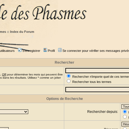
mes :: Index du Forum
tilisateurs
S'enregistrer
Profil
Se connecter pour vérifier ses messages privé
Rechercher
s,
OR
pour déterminer les mots qui peuvent être
Rechercher n'importe quel de ces terme
 dans les résultats. Utilisez * comme un joker
Rechercher tous les termes
Options de Recherche
Rechercher depuis: