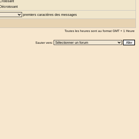
Croissant
Décroissant
premiers caractères des messages
Toutes les heures sont au format GMT + 1 Heure
Sauter vers: