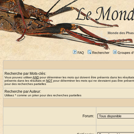
Monde des Phas
FAQ
Rechercher
Groupes d'u
Recherche par Mots-clés:
Vous pouvez utiliser
AND
pour déterminer les mots qui doivent être présents dans les résultat
présents dans les résultats et
NOT
pour déterminer les mots qui ne devraient pas être présents
pour des recherches partielles
Recherche par Auteur:
Utilisez * comme un joker pour des recherches partielles
Forum: