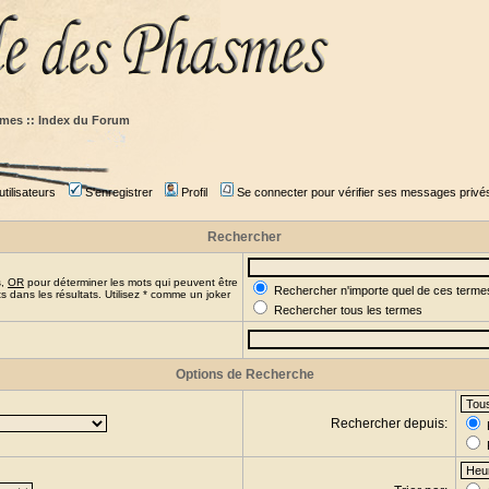
mes :: Index du Forum
tilisateurs
S'enregistrer
Profil
Se connecter pour vérifier ses messages privé
Rechercher
s,
OR
pour déterminer les mots qui peuvent être
Rechercher n'importe quel de ces terme
 dans les résultats. Utilisez * comme un joker
Rechercher tous les termes
Options de Recherche
Rechercher depuis: