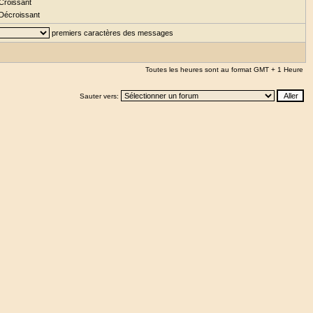
Croissant
Décroissant
premiers caractères des messages
Toutes les heures sont au format GMT + 1 Heure
Sauter vers: