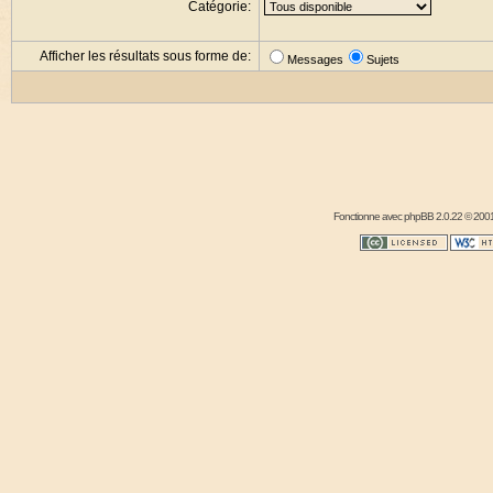
Catégorie:
Afficher les résultats sous forme de:
Messages
Sujets
Fonctionne avec
phpBB
2.0.22 © 2001