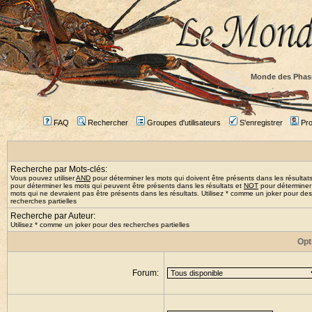
Monde des Phas
FAQ
Rechercher
Groupes d'utilisateurs
S'enregistrer
Prof
Recherche par Mots-clés:
Vous pouvez utiliser
AND
pour déterminer les mots qui doivent être présents dans les résultat
pour déterminer les mots qui peuvent être présents dans les résultats et
NOT
pour déterminer
mots qui ne devraient pas être présents dans les résultats. Utilisez * comme un joker pour des
recherches partielles
Recherche par Auteur:
Utilisez * comme un joker pour des recherches partielles
Opt
Forum: