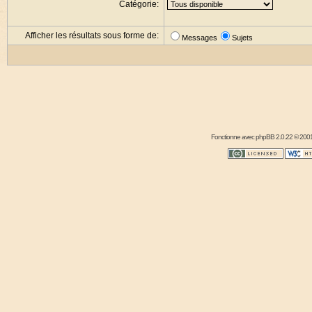
Catégorie:
Afficher les résultats sous forme de:
Messages
Sujets
Fonctionne avec
phpBB
2.0.22 © 2001