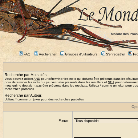
Monde des Phas
FAQ
Rechercher
Groupes d'utilisateurs
S'enregistrer
Prof
Recherche par Mots-clés:
Vous pouvez utiliser
AND
pour déterminer les mots qui doivent être présents dans les résultat
pour déterminer les mots qui peuvent être présents dans les résultats et
NOT
pour déterminer
mots qui ne devraient pas être présents dans les résultats. Utilisez * comme un joker pour des
recherches partielles
Recherche par Auteur:
Utilisez * comme un joker pour des recherches partielles
Opt
Forum: