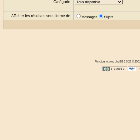
Catégorie:
Afficher les résultats sous forme de:
Messages
Sujets
Fonctionne avec
phpBB
2.0.22 © 2001