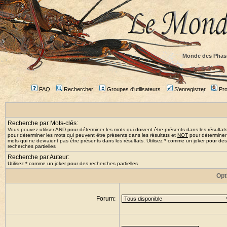
Monde des Phas
FAQ
Rechercher
Groupes d'utilisateurs
S'enregistrer
Prof
Recherche par Mots-clés:
Vous pouvez utiliser
AND
pour déterminer les mots qui doivent être présents dans les résultat
pour déterminer les mots qui peuvent être présents dans les résultats et
NOT
pour déterminer
mots qui ne devraient pas être présents dans les résultats. Utilisez * comme un joker pour des
recherches partielles
Recherche par Auteur:
Utilisez * comme un joker pour des recherches partielles
Opt
Forum: