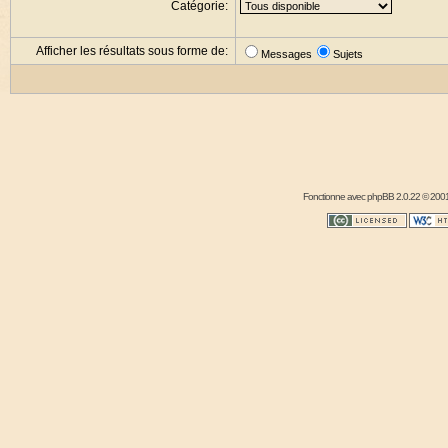
Catégorie:
Afficher les résultats sous forme de:
Messages
Sujets
Fonctionne avec
phpBB
2.0.22 © 2001