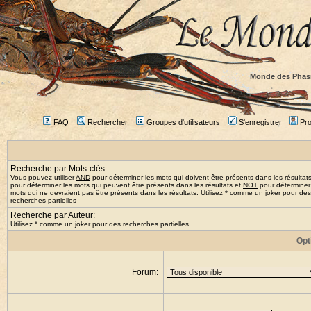
Monde des Phas
FAQ
Rechercher
Groupes d'utilisateurs
S'enregistrer
Prof
Recherche par Mots-clés:
Vous pouvez utiliser
AND
pour déterminer les mots qui doivent être présents dans les résultat
pour déterminer les mots qui peuvent être présents dans les résultats et
NOT
pour déterminer
mots qui ne devraient pas être présents dans les résultats. Utilisez * comme un joker pour des
recherches partielles
Recherche par Auteur:
Utilisez * comme un joker pour des recherches partielles
Opt
Forum: