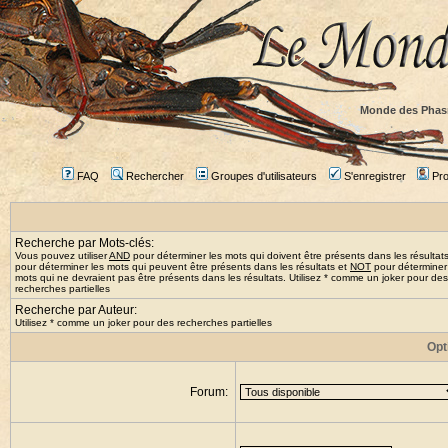
Monde des Phas
FAQ
Rechercher
Groupes d'utilisateurs
S'enregistrer
Prof
Recherche par Mots-clés:
Vous pouvez utiliser
AND
pour déterminer les mots qui doivent être présents dans les résultat
pour déterminer les mots qui peuvent être présents dans les résultats et
NOT
pour déterminer
mots qui ne devraient pas être présents dans les résultats. Utilisez * comme un joker pour des
recherches partielles
Recherche par Auteur:
Utilisez * comme un joker pour des recherches partielles
Opt
Forum: