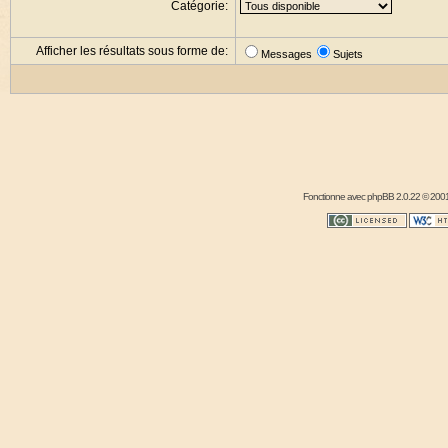
Catégorie:
Afficher les résultats sous forme de:
Messages
Sujets
Fonctionne avec
phpBB
2.0.22 © 2001