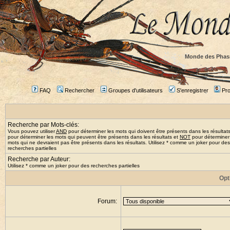
Monde des Phas
FAQ
Rechercher
Groupes d'utilisateurs
S'enregistrer
Prof
Recherche par Mots-clés:
Vous pouvez utiliser
AND
pour déterminer les mots qui doivent être présents dans les résultat
pour déterminer les mots qui peuvent être présents dans les résultats et
NOT
pour déterminer
mots qui ne devraient pas être présents dans les résultats. Utilisez * comme un joker pour des
recherches partielles
Recherche par Auteur:
Utilisez * comme un joker pour des recherches partielles
Opt
Forum: