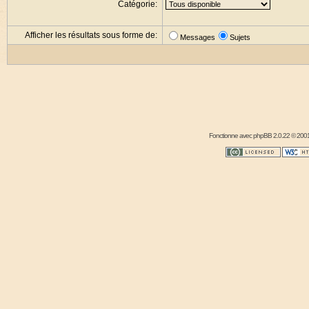
Catégorie:
Afficher les résultats sous forme de:
Messages
Sujets
Fonctionne avec
phpBB
2.0.22 © 2001