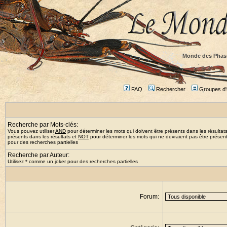
Monde des Phas
FAQ
Rechercher
Groupes d'u
Recherche par Mots-clés:
Vous pouvez utiliser
AND
pour déterminer les mots qui doivent être présents dans les résultat
présents dans les résultats et
NOT
pour déterminer les mots qui ne devraient pas être présents
pour des recherches partielles
Recherche par Auteur:
Utilisez * comme un joker pour des recherches partielles
Forum: