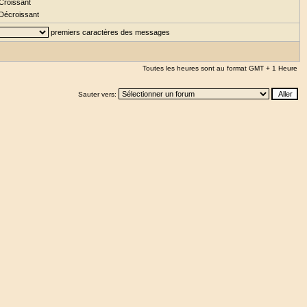
Croissant
Décroissant
premiers caractères des messages
Toutes les heures sont au format GMT + 1 Heure
Sauter vers: