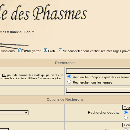
mes :: Index du Forum
tilisateurs
S'enregistrer
Profil
Se connecter pour vérifier ses messages privé
Rechercher
s,
OR
pour déterminer les mots qui peuvent être
Rechercher n'importe quel de ces terme
 dans les résultats. Utilisez * comme un joker
Rechercher tous les termes
Options de Recherche
Rechercher depuis: