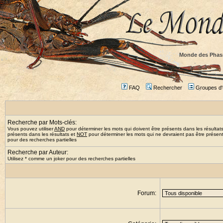
Monde des Phas
FAQ
Rechercher
Groupes d'u
Recherche par Mots-clés:
Vous pouvez utiliser
AND
pour déterminer les mots qui doivent être présents dans les résultat
présents dans les résultats et
NOT
pour déterminer les mots qui ne devraient pas être présents
pour des recherches partielles
Recherche par Auteur:
Utilisez * comme un joker pour des recherches partielles
Forum: