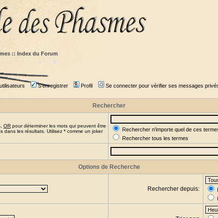
mes :: Index du Forum
tilisateurs
S'enregistrer
Profil
Se connecter pour vérifier ses messages privé
Rechercher
s,
OR
pour déterminer les mots qui peuvent être
Rechercher n'importe quel de ces terme
 dans les résultats. Utilisez * comme un joker
Rechercher tous les termes
Options de Recherche
Rechercher depuis: