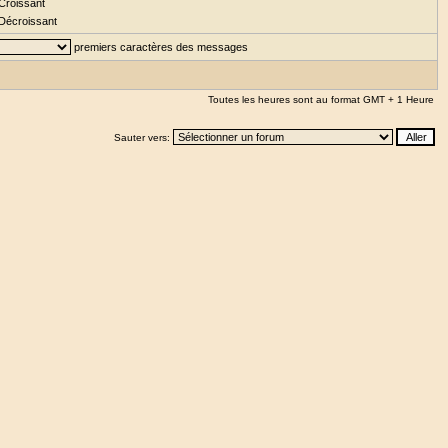
Croissant
Décroissant
premiers caractères des messages
Toutes les heures sont au format GMT + 1 Heure
Sauter vers: