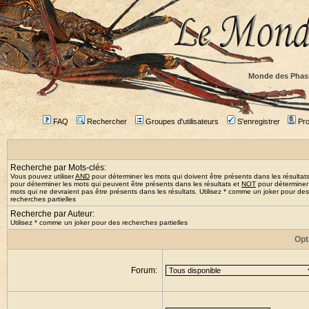
Monde des Phas
FAQ
Rechercher
Groupes d'utilisateurs
S'enregistrer
Prof
Recherche par Mots-clés:
Vous pouvez utiliser
AND
pour déterminer les mots qui doivent être présents dans les résultat
pour déterminer les mots qui peuvent être présents dans les résultats et
NOT
pour déterminer
mots qui ne devraient pas être présents dans les résultats. Utilisez * comme un joker pour des
recherches partielles
Recherche par Auteur:
Utilisez * comme un joker pour des recherches partielles
Opt
Forum: