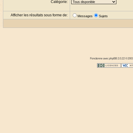
Catégorie:
Afficher les résultats sous forme de:
Messages
Sujets
Fonctionne avec
phpBB
2.0.22 © 2001