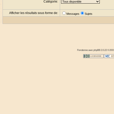
Catégorie:
Afficher les résultats sous forme de:
Messages
Sujets
Fonctionne avec
phpBB
2.0.22 © 2001