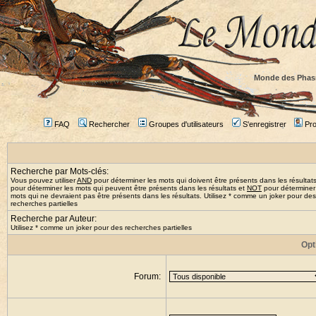
Monde des Phas
FAQ
Rechercher
Groupes d'utilisateurs
S'enregistrer
Prof
Recherche par Mots-clés:
Vous pouvez utiliser
AND
pour déterminer les mots qui doivent être présents dans les résultat
pour déterminer les mots qui peuvent être présents dans les résultats et
NOT
pour déterminer
mots qui ne devraient pas être présents dans les résultats. Utilisez * comme un joker pour des
recherches partielles
Recherche par Auteur:
Utilisez * comme un joker pour des recherches partielles
Opt
Forum: