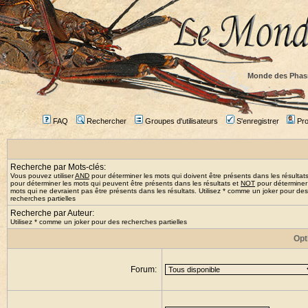
Monde des Phas
FAQ
Rechercher
Groupes d'utilisateurs
S'enregistrer
Prof
Recherche par Mots-clés:
Vous pouvez utiliser
AND
pour déterminer les mots qui doivent être présents dans les résultat
pour déterminer les mots qui peuvent être présents dans les résultats et
NOT
pour déterminer
mots qui ne devraient pas être présents dans les résultats. Utilisez * comme un joker pour des
recherches partielles
Recherche par Auteur:
Utilisez * comme un joker pour des recherches partielles
Opt
Forum: