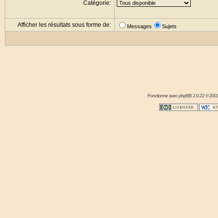
Catégorie:
Afficher les résultats sous forme de:
Messages
Sujets
Fonctionne avec
phpBB
2.0.22 © 2001