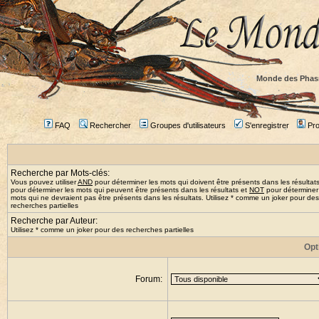
Monde des Phas
FAQ
Rechercher
Groupes d'utilisateurs
S'enregistrer
Prof
Recherche par Mots-clés:
Vous pouvez utiliser
AND
pour déterminer les mots qui doivent être présents dans les résultat
pour déterminer les mots qui peuvent être présents dans les résultats et
NOT
pour déterminer
mots qui ne devraient pas être présents dans les résultats. Utilisez * comme un joker pour des
recherches partielles
Recherche par Auteur:
Utilisez * comme un joker pour des recherches partielles
Opt
Forum: