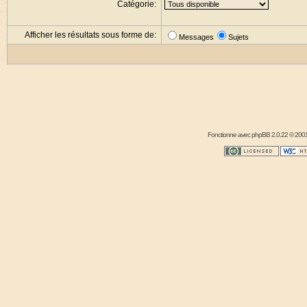
Catégorie:
Afficher les résultats sous forme de:
Messages
Sujets
Fonctionne avec
phpBB
2.0.22 © 2001