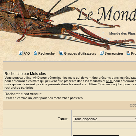
Monde des Phas
FAQ
Rechercher
Groupes d'utilisateurs
S'enregistrer
Prof
Recherche par Mots-clés:
Vous pouvez utiliser
AND
pour déterminer les mots qui doivent être présents dans les résultat
pour déterminer les mots qui peuvent être présents dans les résultats et
NOT
pour déterminer
mots qui ne devraient pas être présents dans les résultats. Utilisez * comme un joker pour des
recherches partielles
Recherche par Auteur:
Utilisez * comme un joker pour des recherches partielles
Opt
Forum: