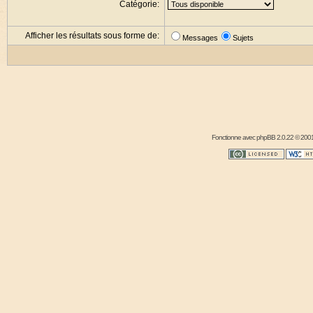
Catégorie:
Afficher les résultats sous forme de:
Messages
Sujets
Fonctionne avec
phpBB
2.0.22 © 2001