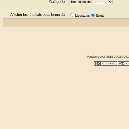
Catégorie:
Afficher les résultats sous forme de:
Messages
Sujets
Fonctionne avec
phpBB
2.0.22 © 2001