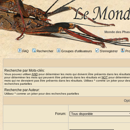
Monde des Phas
FAQ
Rechercher
Groupes d'utilisateurs
S'enregistrer
Prof
Recherche par Mots-clés:
Vous pouvez utiliser
AND
pour déterminer les mots qui doivent être présents dans les résultat
pour déterminer les mots qui peuvent être présents dans les résultats et
NOT
pour déterminer
mots qui ne devraient pas être présents dans les résultats. Utilisez * comme un joker pour des
recherches partielles
Recherche par Auteur:
Utilisez * comme un joker pour des recherches partielles
Opt
Forum: