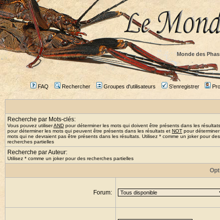
Monde des Phas
FAQ
Rechercher
Groupes d'utilisateurs
S'enregistrer
Prof
Recherche par Mots-clés:
Vous pouvez utiliser
AND
pour déterminer les mots qui doivent être présents dans les résultat
pour déterminer les mots qui peuvent être présents dans les résultats et
NOT
pour déterminer
mots qui ne devraient pas être présents dans les résultats. Utilisez * comme un joker pour des
recherches partielles
Recherche par Auteur:
Utilisez * comme un joker pour des recherches partielles
Opt
Forum: