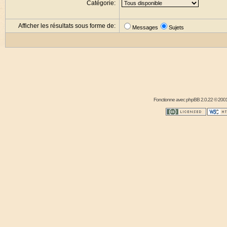
Catégorie:
Afficher les résultats sous forme de:
Messages
Sujets
Fonctionne avec
phpBB
2.0.22 © 2001