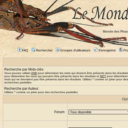
Monde des Phas
FAQ
Rechercher
Groupes d'utilisateurs
S'enregistrer
Prof
Recherche par Mots-clés:
Vous pouvez utiliser
AND
pour déterminer les mots qui doivent être présents dans les résultat
pour déterminer les mots qui peuvent être présents dans les résultats et
NOT
pour déterminer
mots qui ne devraient pas être présents dans les résultats. Utilisez * comme un joker pour des
recherches partielles
Recherche par Auteur:
Utilisez * comme un joker pour des recherches partielles
Opt
Forum: