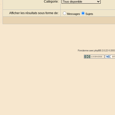
Catégorie:
Afficher les résultats sous forme de:
Messages
Sujets
Fonctionne avec
phpBB
2.0.22 © 2001