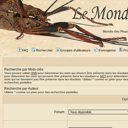
Monde des Phas
FAQ
Rechercher
Groupes d'utilisateurs
S'enregistrer
Prof
Recherche par Mots-clés:
Vous pouvez utiliser
AND
pour déterminer les mots qui doivent être présents dans les résultat
pour déterminer les mots qui peuvent être présents dans les résultats et
NOT
pour déterminer
mots qui ne devraient pas être présents dans les résultats. Utilisez * comme un joker pour des
recherches partielles
Recherche par Auteur:
Utilisez * comme un joker pour des recherches partielles
Opt
Forum: