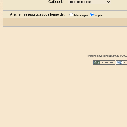
Catégorie:
Afficher les résultats sous forme de:
Messages
Sujets
Fonctionne avec
phpBB
2.0.22 © 2001