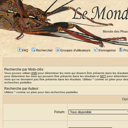
Monde des Phas
FAQ
Rechercher
Groupes d'utilisateurs
S'enregistrer
Prof
Recherche par Mots-clés:
Vous pouvez utiliser
AND
pour déterminer les mots qui doivent être présents dans les résultat
pour déterminer les mots qui peuvent être présents dans les résultats et
NOT
pour déterminer
mots qui ne devraient pas être présents dans les résultats. Utilisez * comme un joker pour des
recherches partielles
Recherche par Auteur:
Utilisez * comme un joker pour des recherches partielles
Opt
Forum: