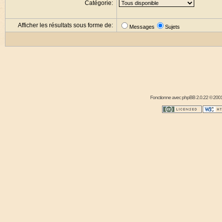
Catégorie:
Afficher les résultats sous forme de:
Messages
Sujets
Fonctionne avec
phpBB
2.0.22 © 2001