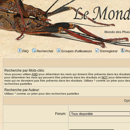
Monde des Phas
FAQ
Rechercher
Groupes d'utilisateurs
S'enregistrer
Prof
Recherche par Mots-clés:
Vous pouvez utiliser
AND
pour déterminer les mots qui doivent être présents dans les résultat
pour déterminer les mots qui peuvent être présents dans les résultats et
NOT
pour déterminer
mots qui ne devraient pas être présents dans les résultats. Utilisez * comme un joker pour des
recherches partielles
Recherche par Auteur:
Utilisez * comme un joker pour des recherches partielles
Opt
Forum: