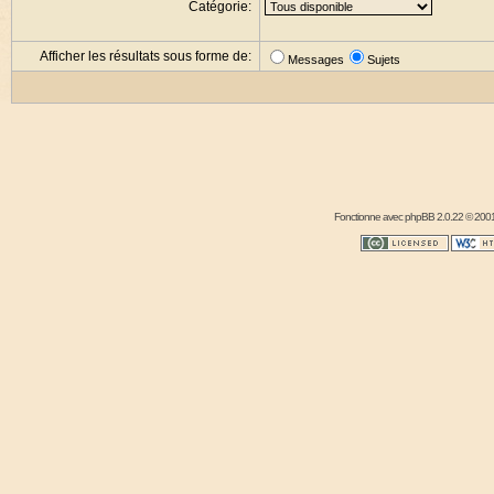
Catégorie:
Afficher les résultats sous forme de:
Messages
Sujets
Fonctionne avec
phpBB
2.0.22 © 2001