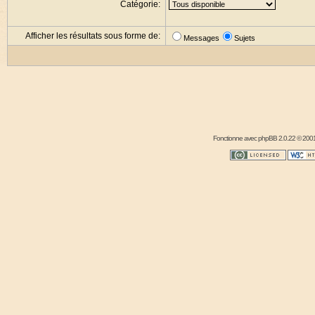
Catégorie:
Afficher les résultats sous forme de:
Messages
Sujets
Fonctionne avec
phpBB
2.0.22 © 2001