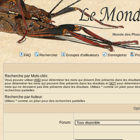
Monde des Phas
FAQ
Rechercher
Groupes d'utilisateurs
S'enregistrer
Prof
Recherche par Mots-clés:
Vous pouvez utiliser
AND
pour déterminer les mots qui doivent être présents dans les résultat
pour déterminer les mots qui peuvent être présents dans les résultats et
NOT
pour déterminer
mots qui ne devraient pas être présents dans les résultats. Utilisez * comme un joker pour des
recherches partielles
Recherche par Auteur:
Utilisez * comme un joker pour des recherches partielles
Opt
Forum: